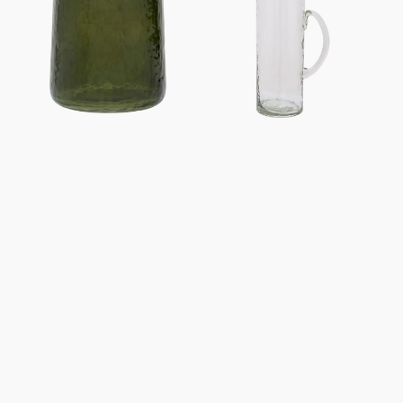
bananier