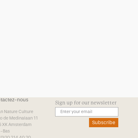
tactez-nous
Sign up for our newsletter
n Nature Culture
o de Medinalaan 11
Subscribe
6 XK Amsterdam
s-Bas
(0)20 214 40 20