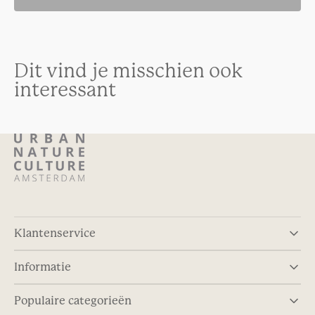
Dit vind je misschien ook
interessant
Klantenservice
Informatie
Populaire categorieën