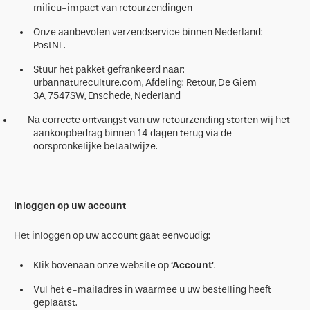
milieu-impact van retourzendingen
Onze aanbevolen verzendservice binnen Nederland:
PostNL.
Stuur het pakket gefrankeerd naar:
urbannatureculture.com, Afdeling: Retour, De Giem
3A, 7547SW, Enschede, Nederland
Na correcte ontvangst van uw retourzending storten wij het
aankoopbedrag binnen 14 dagen terug via de
oorspronkelijke betaalwijze.
Inloggen op uw account
Het inloggen op uw account gaat eenvoudig:
Klik bovenaan onze website op
‘Account’
.
Vul het e-mailadres in waarmee u uw bestelling heeft
geplaatst.