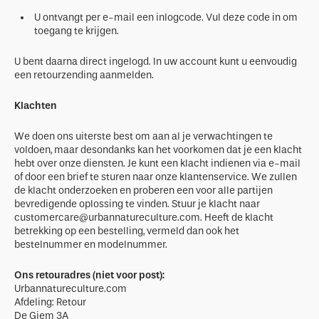
U ontvangt per e-mail een inlogcode. Vul deze code in om
toegang te krijgen.
U bent daarna direct ingelogd. In uw account kunt u eenvoudig
een retourzending aanmelden.
Klachten
We doen ons uiterste best om aan al je verwachtingen te
voldoen, maar desondanks kan het voorkomen dat je een klacht
hebt over onze diensten. Je kunt een klacht indienen via e-mail
of door een brief te sturen naar onze klantenservice. We zullen
de klacht onderzoeken en proberen een voor alle partijen
bevredigende oplossing te vinden. Stuur je klacht naar
customercare@urbannatureculture.com. Heeft de klacht
betrekking op een bestelling, vermeld dan ook het
bestelnummer en modelnummer.
Ons retouradres (niet voor post):
Urbannatureculture.com
Afdeling: Retour
De Giem 3A