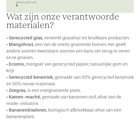
Wat zijn onze verantwoorde
materialen?
•
Gerecycled glas,
verwerkt glasafval tot bruikbare producten.
•
Mangohout,
een van de snelst groeiende bomen, Het geeft
andere soorten kwetsbare soorten een kans om terug te veren
en te groeien.
•
Ecomix,
mengsel van gerecycled papier, natuurlijke gom en
krijt
•
Gerecycled keramiek,
gemaakt van 50% gerecycled keramiek
en 50% nieuw materiaal.
•
Zeegras,
is een snelgroeiende plant.
•
Katoen-maché,
gemaakt van katoenen stof, afval van de
mode-industrie.
•
Bananenbladeren,
biologisch afbreekbaar afval van een
bananenplant.