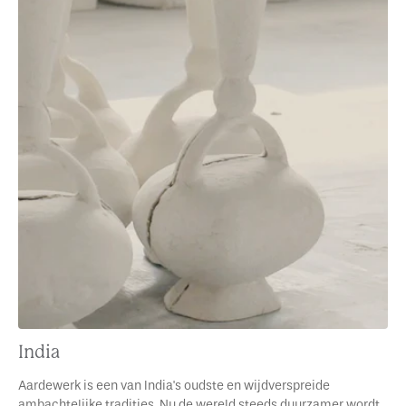
India
Aardewerk is een van India's oudste en wijdverspreide
ambachtelijke tradities. Nu de wereld steeds duurzamer wordt,