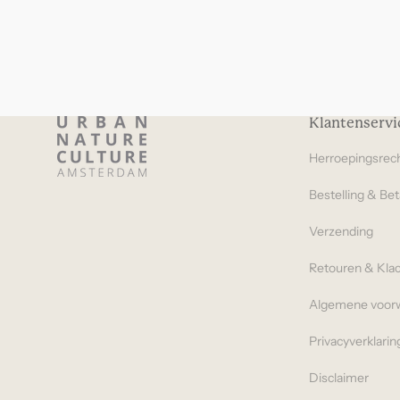
Klantenservi
Herroepingsrec
Bestelling & Bet
Verzending
Retouren & Kla
Algemene voor
Privacyverklarin
Disclaimer