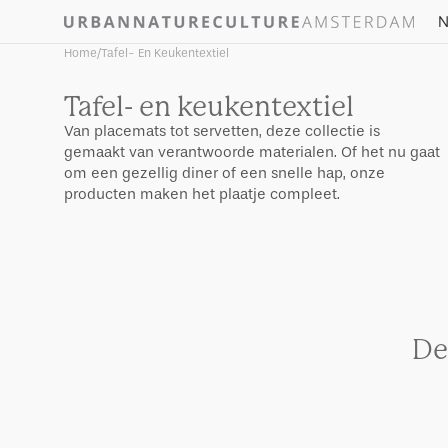
Skip to
N
content
Home
/
Tafel- En Keukentextiel
Collectie:
Tafel- en keukentextiel
Van placemats tot servetten, deze collectie is
gemaakt van verantwoorde materialen. Of het nu gaat
om een gezellig diner of een snelle hap, onze
producten maken het plaatje compleet.
De