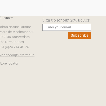
Contact
Sign up for our newsletter
Urban Nature Culture
Pedro de Medinalaan 11
Subscribe
1086 XK Amsterdam
The Netherlands
+31 (0)20 214 40 20
Meer bedrijfsinformatie
Store locator