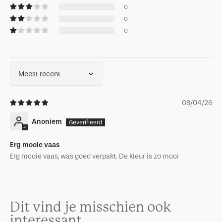
0
0
0
Sort by
08/04/26
Anoniem
Erg mooie vaas
Erg mooie vaas, was goed verpakt. De kleur is zo mooi
Dit vind je misschien ook
interessant