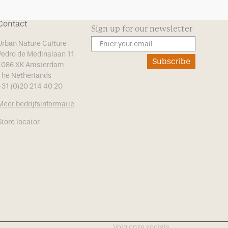
Contact
Sign up for our newsletter
Urban Nature Culture
Pedro de Medinalaan 11
Subscribe
1086 XK Amsterdam
The Netherlands
+31 (0)20 214 40 20
Meer bedrijfsinformatie
Store locator
Volg onze socials