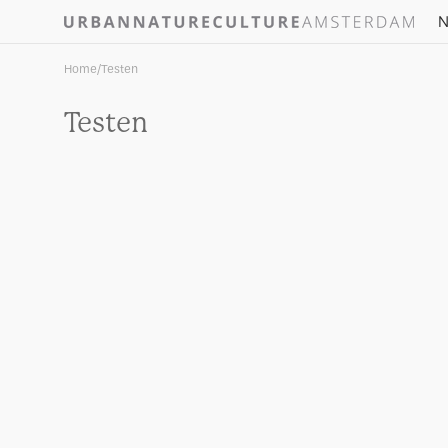
Skip to
N
content
Home
/
Testen
Testen