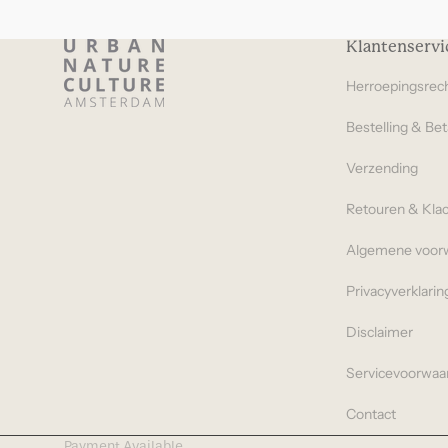
Klantenservi
Herroepingsrec
Bestelling & Bet
Verzending
Retouren & Kla
Algemene voor
Privacyverklarin
Disclaimer
Servicevoorwaa
Contact
Payment Available