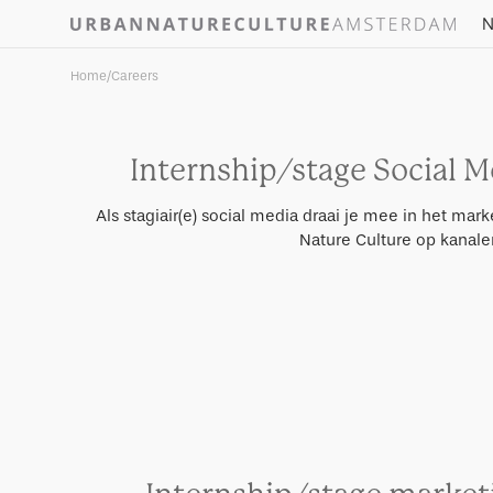
Skip to
N
content
Home
/
Careers
Internship/stage Social 
Als stagiair(e) social media draai je mee in het ma
Nature Culture op kanalen