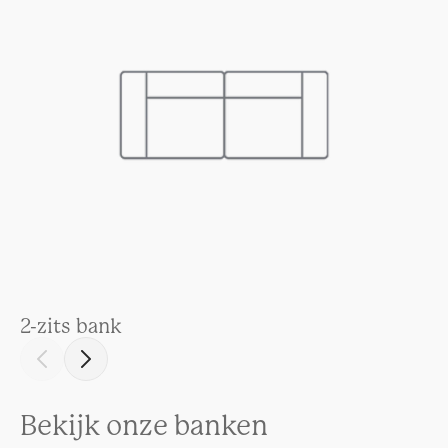
2-zits bank
3-
Bekijk onze banken