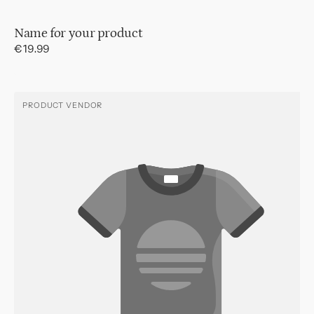
Name for your product
Regular
€19.99
price
PRODUCT VENDOR
Vendor: