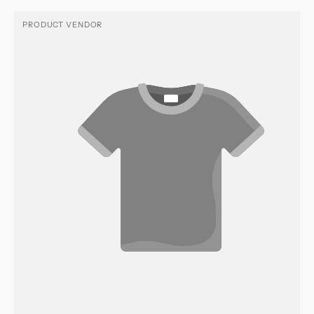
PRODUCT VENDOR
Vendor: