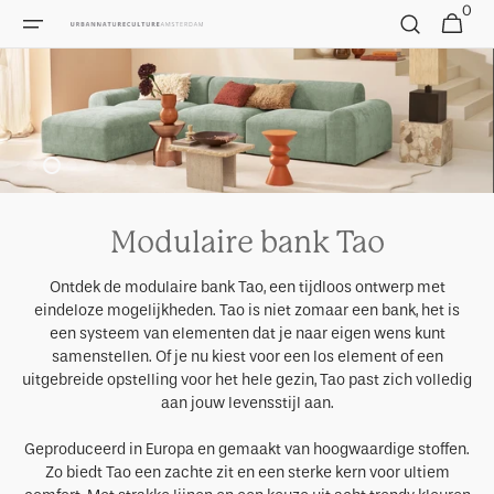
0
Skip to
0
Cart
items
content
Modulaire bank Tao
Ontdek de modulaire bank Tao, een tijdloos ontwerp met
eindeloze mogelijkheden. Tao is niet zomaar een bank, het is
een systeem van elementen dat je naar eigen wens kunt
samenstellen. Of je nu kiest voor een los element of een
uitgebreide opstelling voor het hele gezin, Tao past zich volledig
aan jouw levensstijl aan.
Geproduceerd in Europa en gemaakt van hoogwaardige stoffen.
Zo biedt Tao een zachte zit en een sterke kern voor ultiem