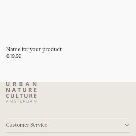
Name for your product
Regular
€19.99
price
Customer Service