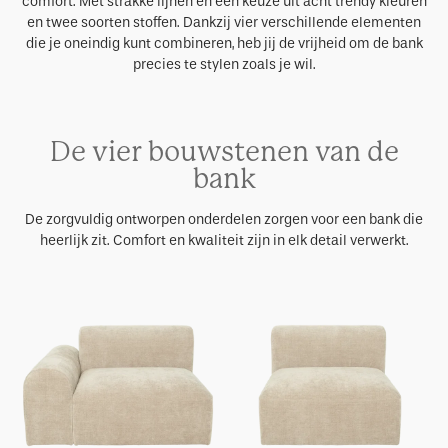
comfort. Met strakke lijnen en een keuze uit acht trendy kleuren
en twee soorten stoffen. Dankzij vier verschillende elementen
die je oneindig kunt combineren, heb jij de vrijheid om de bank
precies te stylen zoals je wil.
De vier bouwstenen van de
bank
De zorgvuldig ontworpen onderdelen zorgen voor een bank die
heerlijk zit. Comfort en kwaliteit zijn in elk detail verwerkt.