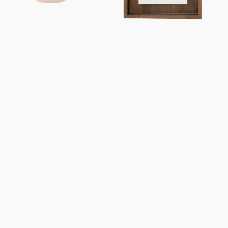
cm
-
Vieux
Rose