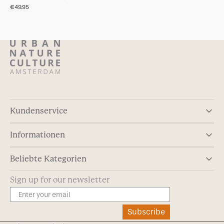
Normaler
€49.95
Preis
Kundenservice
Informationen
Beliebte Kategorien
Sign up for our newsletter
Subscribe