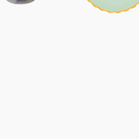
Euro
Geschenke unter 70
Euro