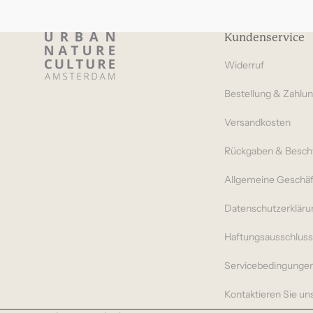
Kundenservice
Widerruf
Bestellung & Zahlu
Versandkosten
Rückgaben & Besc
Allgemeine Geschä
Datenschutzerkläru
Haftungsausschlus
Servicebedingunge
Kontaktieren Sie un