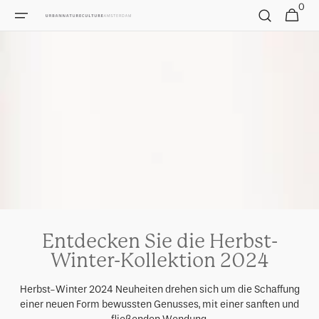
Direkt
0
0
Warenkorb
zum
Artikel
Inhalt
Entdecken Sie die Herbst-
Winter-Kollektion 2024
Herbst-Winter 2024 Neuheiten drehen sich um die Schaffung
einer neuen Form bewussten Genusses, mit einer sanften und