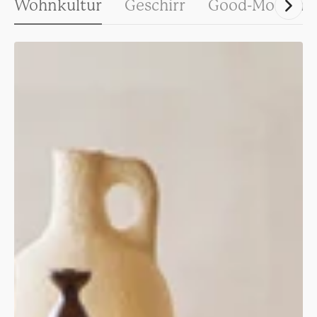
Wohnkultur
Geschirr
Good-Morning-