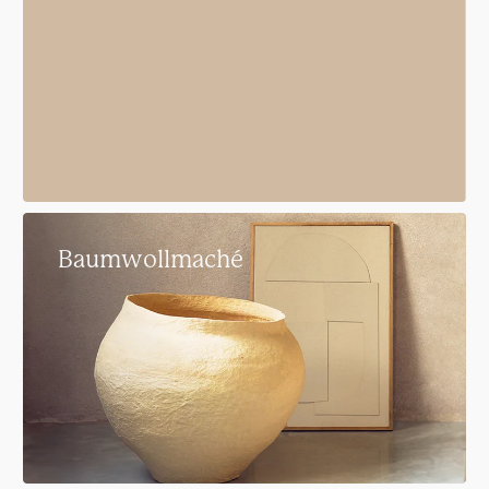
Baumwollmaché