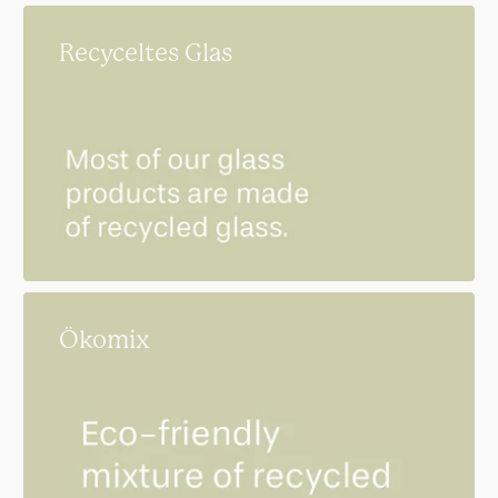
Recyceltes Glas
Ökomix