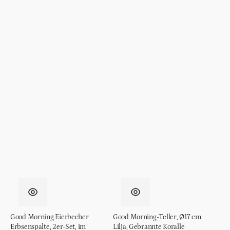
Good Morning Eierbecher
Good Morning-Teller, Ø17 cm
Erbsenspalte, 2er-Set, im
Lilja, Gebrannte Koralle