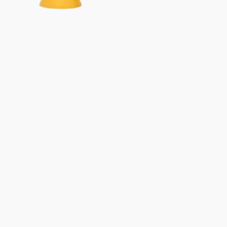
Geschenkpaket