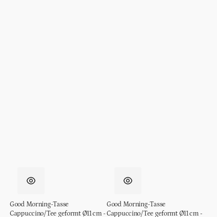
Good Morning-Tasse
Good Morning-Tasse
Cappuccino/Tee geformt Ø11 cm -
Cappuccino/Tee geformt Ø11 cm -