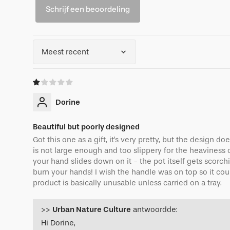
Schrijf een beoordeling
Sort by
Dorine
Beautiful but poorly designed
Got this one as a gift, it's very pretty, but the design do
is not large enough and too slippery for the heaviness o
your hand slides down on it - the pot itself gets scorchin
burn your hands! I wish the handle was on top so it coul
product is basically unusable unless carried on a tray.
>>
Urban Nature Culture
antwoordde:
Hi Dorine,