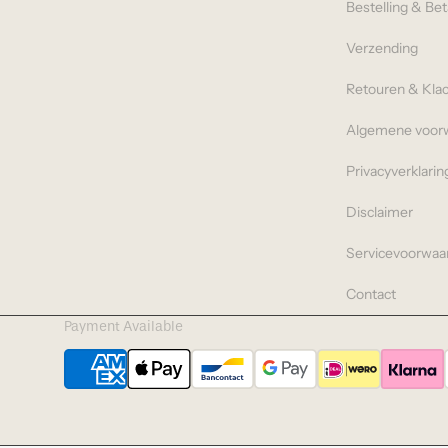
Bestelling & Bet
Verzending
Retouren & Kla
Algemene voor
Privacyverklarin
Disclaimer
Servicevoorwaa
Contact
Payment Available