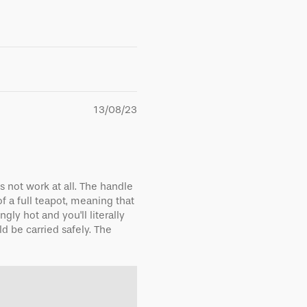
13/08/23
es not work at all. The handle
f a full teapot, meaning that
gly hot and you'll literally
d be carried safely. The