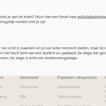
ldoe je aan de eisen? Stuur dan een Email naar
sollicitatie@dinn
ogelijk contact met je op!
r van 4 tot 6 maanden en je kan ieder moment starten, maar bij 
 in het bezit bent van een student ov-jaarkaart. De stage kan 
beuren. De stage is echt een werkervaringsstage.
ce
Informatie
Populaire categorieën
ht
Store locator
Woondecoratie
aling
B2B
Tafelen & koken