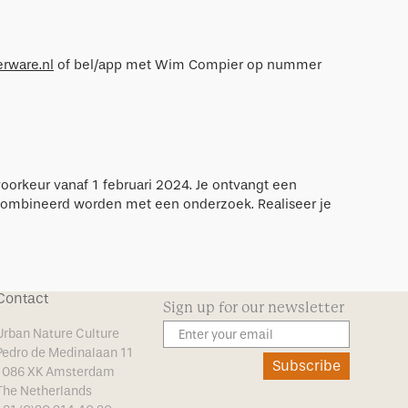
erware.nl
of bel/app met Wim Compier op nummer
voorkeur vanaf 1 februari 2024. Je ontvangt een
gecombineerd worden met een onderzoek. Realiseer je
Contact
Sign up for our newsletter
Urban Nature Culture
Pedro de Medinalaan 11
Subscribe
1086 XK Amsterdam
The Netherlands