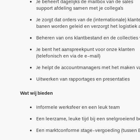
Je beheert dagelijks de mailbox van de sales
support afdeling samen met je collega's
Je zorgt dat orders van de (internationale) klan
banen worden geleid en verzorgt het logistiek a
Beheren van ons klantbestand en de collecties
Je bent het aanspreekpunt voor onze klanten
(telefonisch en via de e-mail)
Je helpt de accountmanagers met het maken van
Uitwerken van rapportages en presentaties
Wat wij bieden
Informele werksfeer en een leuk team
Een leerzame, leuke tijd bij een snelgroeiend be
Een marktconforme stage-vergoeding (tussen 