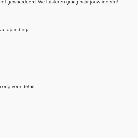
 wordt gewaardeerd. We luisteren graag naar jouw ideeën!
wo-opleiding.
 oog voor detail