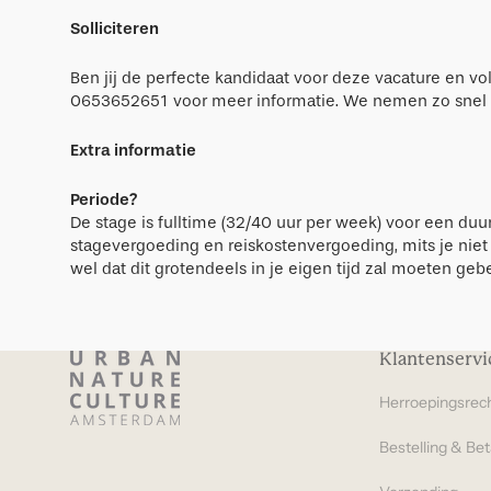
Solliciteren
Ben jij de perfecte kandidaat voor deze vacature en vo
0653652651 voor meer informatie. We nemen zo snel m
Extra informatie
Periode?
De stage is fulltime (32/40 uur per week) voor een duu
stagevergoeding en reiskostenvergoeding, mits je niet
wel dat dit grotendeels in je eigen tijd zal moeten ge
Klantenservi
Herroepingsrec
Bestelling & Bet