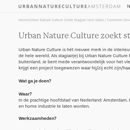
Skip to
N
content
Home
/
Urban Nature Culture Zoekt Stagiair Voor Sales / Customer Se
Urban Nature Culture zoekt st
Urban Nature Culture is hét nieuwe merk in de interi
de hele wereld. Als stagiair(e) bij Urban Nature Cultur
buitenland. Je bent mede verantwoordelijk voor het vlek
krijgt een project toegewezen waar hij/zij echt zijn/haa
Wat ga je doen?
Waar?
In de prachtige hoofdstad van Nederland: Amsterdam. He
en home industrie te laten worden.
Werkzaamheden?